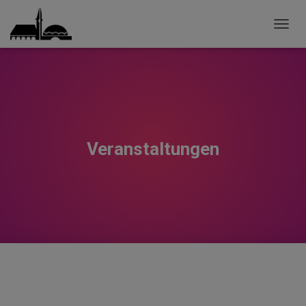
TOGG
NAVIG
Veranstaltungen