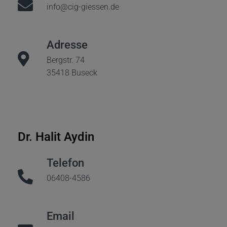
info@cig-giessen.de
Adresse
Bergstr. 74
35418 Buseck
Dr. Halit Aydin
Telefon
06408-4586
Email