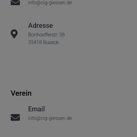
info@cig-giessen.de
Adresse
Bonhoefferstr. 38
35418 Buseck
Verein
Email
info@cig-giessen.de