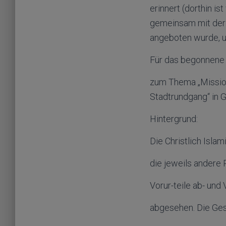
erinnert (dorthin is
gemeinsam mit der 
angeboten wurde, un
Für das begonnene J
zum Thema „Mission“
Stadtrundgang“ in G
Hintergrund:
Die Christlich Isla
die jeweils andere 
Vorur-teile ab- und
abgesehen. Die Ges