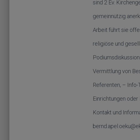
sind 2 Ev. Kircheng
gemeinnützig anerk
Arbeit führt sie öff
religiöse und gesel
Podiumsdiskussione
Vermittlung von Be
Referenten, – Info-
Einrichtungen ode
Kontakt und Informa
bernd.apel.oeku@e