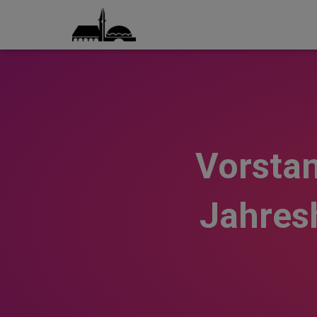
Vorsta
Jahres