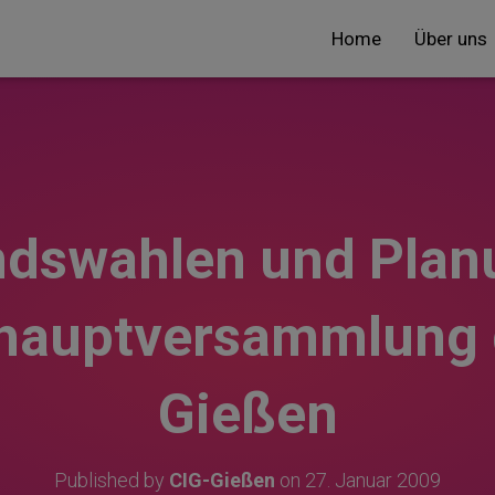
Home
Über uns
ndswahlen und Plan
hauptversammlung 
Gießen
Published by
CIG-Gießen
on
27. Januar 2009