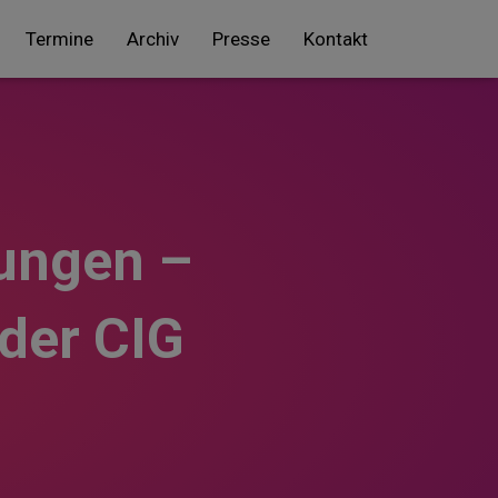
Termine
Archiv
Presse
Kontakt
ungen –
der CIG