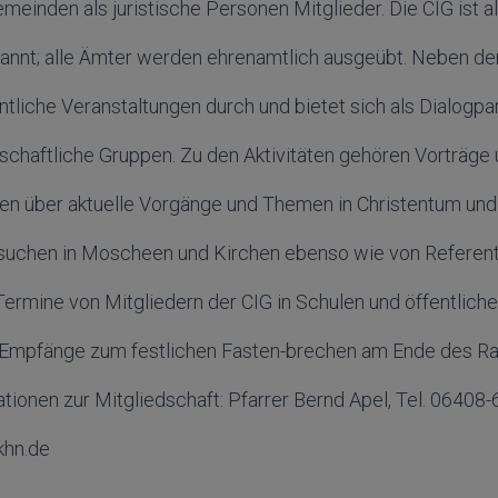
emeinden als juristische Personen Mitglieder. Die CIG ist a
annt; alle Ämter werden ehrenamtlich ausgeübt. Neben der
entliche Veranstaltungen durch und bietet sich als Dialogpar
lschaftliche Gruppen. Zu den Aktivitäten gehören Vorträge
n über aktuelle Vorgänge und Themen in Christentum und 
suchen in Moscheen und Kirchen ebenso wie von Referent
Termine von Mitgliedern der CIG in Schulen und öffentlich
r Empfänge zum festlichen Fasten-brechen am Ende des R
tionen zur Mitgliedschaft: Pfarrer Bernd Apel, Tel. 0640
khn.de