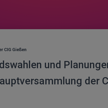
er CIG Gießen
dswahlen und Planunge
auptversammlung der C