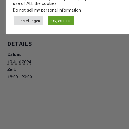
use of ALL the cookies.
Do not sell my personal information
.
ZUM KALENDER HINZUFÜGEN
Einstellungen
OK, WEITER
DETAILS
Datum:
19 Juni 2024
Zeit:
18:00 - 20:00